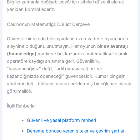
Bilgiler zamanla değişebileceği için siteleri düzenli olarak
yeniden kontrol ederiz.
Casinonun Matematiği: Dürüst Çerçeve
Güvenilir bir sitede bile oyunların uzun vadede oyuncunun
aleyhine olduğunu unutmayın. Her oyunun bir
ev avantajı
(house edge)
vardır ve bu, kazancın matematiksel olarak
operatöre kaydığı anlamına gelir. Güvenilirlik,
“kazanacağınız” değil, “adil oynayacağınız ve
kazandığınızda ödeneceği” güvencesidir. Kumar bir gelir
yöntemi değil, bütçesi baştan belirlenmiş bir eğlence olarak
görülmelidir.
İlgili Rehberler
Güvenli ve yasal platform rehberi
Deneme bonusu veren siteler ve çevrim şartları