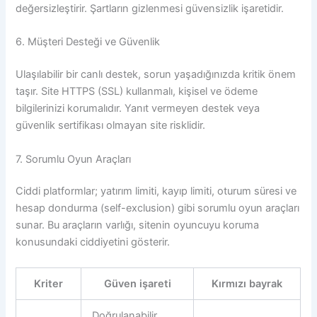
değersizleştirir. Şartların gizlenmesi güvensizlik işaretidir.
6. Müşteri Desteği ve Güvenlik
Ulaşılabilir bir canlı destek, sorun yaşadığınızda kritik önem
taşır. Site HTTPS (SSL) kullanmalı, kişisel ve ödeme
bilgilerinizi korumalıdır. Yanıt vermeyen destek veya
güvenlik sertifikası olmayan site risklidir.
7. Sorumlu Oyun Araçları
Ciddi platformlar; yatırım limiti, kayıp limiti, oturum süresi ve
hesap dondurma (self-exclusion) gibi sorumlu oyun araçları
sunar. Bu araçların varlığı, sitenin oyuncuyu koruma
konusundaki ciddiyetini gösterir.
Kriter
Güven işareti
Kırmızı bayrak
Doğrulanabilir,