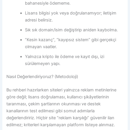
bahanesiyle ödememe.
Lisans bilgisi yok veya doğrulanamıyor; iletişim
adresi belirsiz.
Sık sık domain/isim değiştirip aniden kaybolma.
“Kesin kazanç”, “kayıpsız sistem” gibi gerçekçi
olmayan vaatler.
Yalnızca kripto ile ödeme ve kayıt dışı, izi
sürülemeyen yapı.
Nasıl Değerlendiriyoruz? (Metodoloji)
Bu rehberi hazırlarken siteleri yalnızca reklam metinlerine
göre değil; lisans doğrulaması, kullanıcı şikâyetlerinin
taranması, çekim şartlarının okunması ve destek
kanallarının test edilmesi gibi somut adımlarla
değerlendiririz. Hiçbir site “reklam karşılığı” güvenilir ilan
edilmez; kriterleri karşılamayan platform listeye alınmaz.