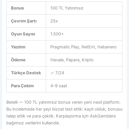
Bonus
100 TL Yatırımsız
Çevrim Şartı
25x
Oyun Sayısı
1.500+
Yazılım
Pragmatic Play, NetEnt, Habanero
Ödeme
Havale, Papara, Kripto
Türkçe Destek
✓ 7/24
Para Çekim
4-9 saat
Betelli — 100 TL yatırımsız bonus veren yeni nesil platform.
Bu incelemede her şeyi bizzat test ettik: kayıt olduk, bonusu
talep ettik ve para çektik. Karşılaştırma için AskGamblers
bağımsız verilerini kullandık.