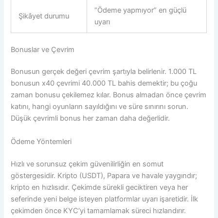
“Ödeme yapmıyor” en güçlü
Şikâyet durumu
uyarı
Bonuslar ve Çevrim
Bonusun gerçek değeri çevrim şartıyla belirlenir. 1.000 TL
bonusun x40 çevrimi 40.000 TL bahis demektir; bu çoğu
zaman bonusu çekilemez kılar. Bonus almadan önce çevrim
katını, hangi oyunların sayıldığını ve süre sınırını sorun.
Düşük çevrimli bonus her zaman daha değerlidir.
Ödeme Yöntemleri
Hızlı ve sorunsuz çekim güvenilirliğin en somut
göstergesidir. Kripto (USDT), Papara ve havale yaygındır;
kripto en hızlısıdır. Çekimde sürekli geciktiren veya her
seferinde yeni belge isteyen platformlar uyarı işaretidir. İlk
çekimden önce KYC’yi tamamlamak süreci hızlandırır.