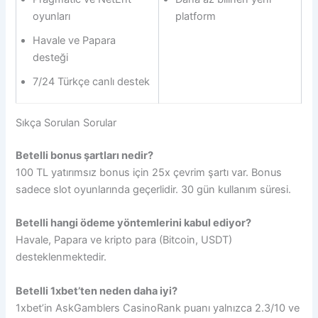
oyunları
platform
Havale ve Papara
desteği
7/24 Türkçe canlı destek
Sıkça Sorulan Sorular
Betelli bonus şartları nedir?
100 TL yatırımsız bonus için 25x çevrim şartı var. Bonus
sadece slot oyunlarında geçerlidir. 30 gün kullanım süresi.
Betelli hangi ödeme yöntemlerini kabul ediyor?
Havale, Papara ve kripto para (Bitcoin, USDT)
desteklenmektedir.
Betelli 1xbet’ten neden daha iyi?
1xbet’in AskGamblers CasinoRank puanı yalnızca 2.3/10 ve