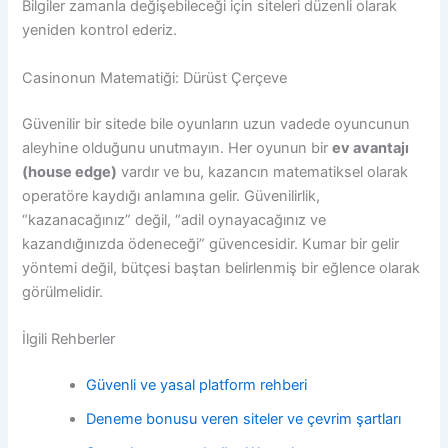
Bilgiler zamanla değişebileceği için siteleri düzenli olarak
yeniden kontrol ederiz.
Casinonun Matematiği: Dürüst Çerçeve
Güvenilir bir sitede bile oyunların uzun vadede oyuncunun
aleyhine olduğunu unutmayın. Her oyunun bir
ev avantajı
(house edge)
vardır ve bu, kazancın matematiksel olarak
operatöre kaydığı anlamına gelir. Güvenilirlik,
“kazanacağınız” değil, “adil oynayacağınız ve
kazandığınızda ödeneceği” güvencesidir. Kumar bir gelir
yöntemi değil, bütçesi baştan belirlenmiş bir eğlence olarak
görülmelidir.
İlgili Rehberler
Güvenli ve yasal platform rehberi
Deneme bonusu veren siteler ve çevrim şartları