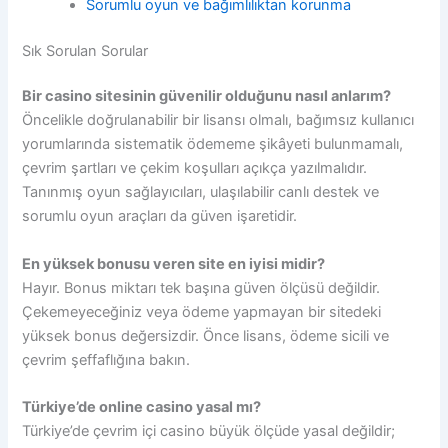
Sorumlu oyun ve bağımlılıktan korunma
Sık Sorulan Sorular
Bir casino sitesinin güvenilir olduğunu nasıl anlarım?
Öncelikle doğrulanabilir bir lisansı olmalı, bağımsız kullanıcı
yorumlarında sistematik ödememe şikâyeti bulunmamalı,
çevrim şartları ve çekim koşulları açıkça yazılmalıdır.
Tanınmış oyun sağlayıcıları, ulaşılabilir canlı destek ve
sorumlu oyun araçları da güven işaretidir.
En yüksek bonusu veren site en iyisi midir?
Hayır. Bonus miktarı tek başına güven ölçüsü değildir.
Çekemeyeceğiniz veya ödeme yapmayan bir sitedeki
yüksek bonus değersizdir. Önce lisans, ödeme sicili ve
çevrim şeffaflığına bakın.
Türkiye’de online casino yasal mı?
Türkiye’de çevrim içi casino büyük ölçüde yasal değildir;