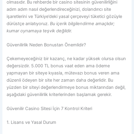
olmasıdır. Bu rehberde bir casino sitesinin güvenilirliğini
adım adım nasıl değerlendireceğinizi, dolandırıcı site
işaretlerini ve Türkiye’deki yasal çerçeveyi tüketici gözüyle
dürüstçe anlatıyoruz.
Bu içerik bilgilendirme amaçlıdır;
kumar oynamaya teşvik değildir.
Güvenilirlik Neden Bonustan Önemlidir?
Çekemeyeceğiniz bir kazanç, ne kadar yüksek olursa olsun
değersizdir. 5.000 TL bonus vaat eden ama ödeme
yapmayan bir siteye kıyasla, mütevazı bonus veren ama
düzenli ödeyen bir site her zaman daha değerlidir. Bu
yüzden bir siteyi değerlendirmeye bonus miktarından değil,
aşağıdaki güvenilirlik kriterlerinden başlamak gerekir.
Güvenilir Casino Sitesi İçin 7 Kontrol Kriteri
1. Lisans ve Yasal Durum