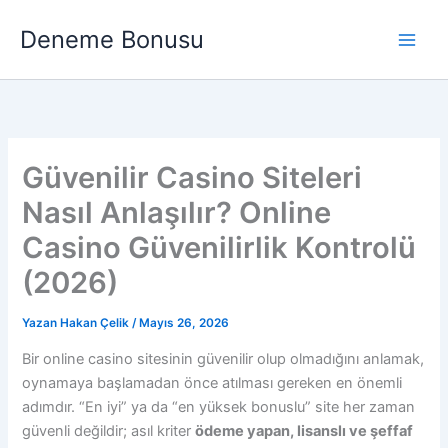
İçeriğe
Deneme Bonusu
atla
Main
Men
Güvenilir Casino Siteleri
Nasıl Anlaşılır? Online
Casino Güvenilirlik Kontrolü
(2026)
Yazan
Hakan Çelik
/
Mayıs 26, 2026
Bir online casino sitesinin güvenilir olup olmadığını anlamak,
oynamaya başlamadan önce atılması gereken en önemli
adımdır. “En iyi” ya da “en yüksek bonuslu” site her zaman
güvenli değildir; asıl kriter
ödeme yapan, lisanslı ve şeffaf