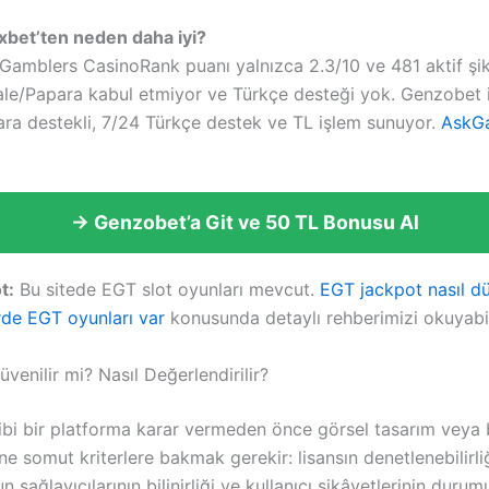
bet’ten neden daha iyi?
kGamblers CasinoRank puanı yalnızca 2.3/10 ve 481 aktif şik
le/Papara kabul etmiyor ve Türkçe desteği yok. Genzobet 
ra destekli, 7/24 Türkçe destek ve TL işlem sunuyor.
AskG
→ Genzobet’a Git ve 50 TL Bonusu Al
t:
Bu sitede EGT slot oyunları mevcut.
EGT jackpot nasıl d
rde EGT oyunları var
konusunda detaylı rehberimizi okuyabili
enilir mi? Nasıl Değerlendirilir?
bi bir platforma karar vermeden önce görsel tasarım veya
ine somut kriterlere bakmak gerekir: lisansın denetlenebilirl
n sağlayıcılarının bilinirliği ve kullanıcı şikâyetlerinin durum