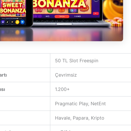
50 TL Slot Freespin
rtı
Çevrimsiz
ısı
1.200+
Pragmatic Play, NetEnt
Havale, Papara, Kripto