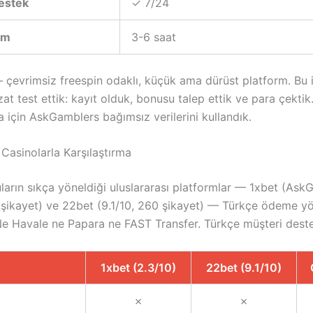
estek
✓ 7/24
im
3-6 saat
çevrimsiz freespin odaklı, küçük ama dürüst platform. Bu
zat test ettik: kayıt olduk, bonusu talep ettik ve para çektik
a için AskGamblers bağımsız verilerini kullandık.
 Casinolarla Karşılaştırma
ların sıkça yöneldiği uluslararası platformlar — 1xbet (Ask
 şikayet) ve 22bet (9.1/10, 260 şikayet) — Türkçe ödeme y
e Havale ne Papara ne FAST Transfer. Türkçe müşteri deste
1xbet (2.3/10)
22bet (9.1/10)
✗
✗