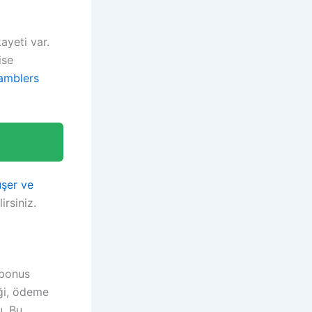
ayeti var.
ise
amblers
üşer ve
rsiniz.
 bonus
iği, ödeme
u. Bu