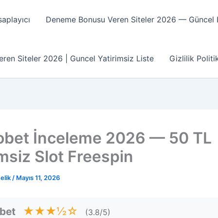
aplayıcı
Deneme Bonusu Veren Siteler 2026 — Güncel L
en Siteler 2026 | Guncel Yatirimsiz Liste
Gizlilik Politi
bet İnceleme 2026 — 50 TL
msiz Slot Freespin
elik
/
Mayıs 11, 2026
★★★½☆
bet
(3.8/5)