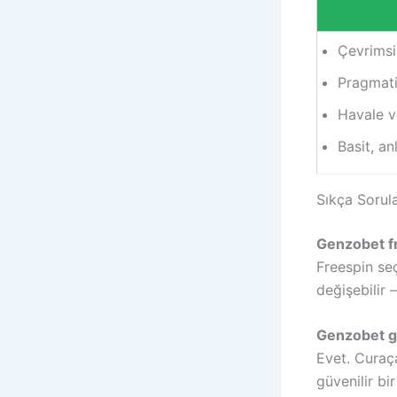
Çevrimsi
Pragmati
Havale v
Basit, an
Sıkça Sorul
Genzobet fr
Freespin se
değişebilir 
Genzobet gü
Evet. Curaç
güvenilir bi