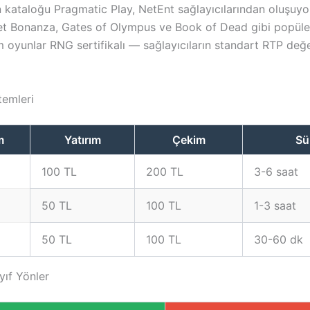
 kataloğu Pragmatic Play, NetEnt sağlayıcılarından oluşuyo
et Bonanza, Gates of Olympus ve Book of Dead gibi popüler
 oyunlar RNG sertifikalı — sağlayıcıların standart RTP değe
emleri
m
Yatırım
Çekim
Sü
100 TL
200 TL
3-6 saat
50 TL
100 TL
1-3 saat
50 TL
100 TL
30-60 dk
yıf Yönler