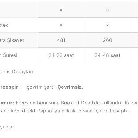
✗
✗
stek
✗
✗
rs Şikayeti
481
260
 Süresi
24-72 saat
24-48 saat
nus Detayları
Freespin
— çevrim şartı:
Çevrimsiz
.
cumuz:
Freespin bonusunu Book of Dead’de kullandık. Kaza
andık ve direkt Papara’ya çektik. 3 saat içinde hesapta.
yunlar