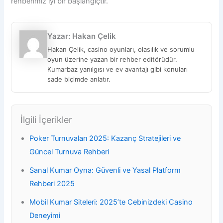
rehberimiz iyi bir başlangıçtır.
Yazar: Hakan Çelik
Hakan Çelik, casino oyunları, olasılık ve sorumlu
oyun üzerine yazan bir rehber editörüdür.
Kumarbaz yanılgısı ve ev avantajı gibi konuları
sade biçimde anlatır.
İlgili İçerikler
Poker Turnuvaları 2025: Kazanç Stratejileri ve
Güncel Turnuva Rehberi
Sanal Kumar Oyna: Güvenli ve Yasal Platform
Rehberi 2025
Mobil Kumar Siteleri: 2025’te Cebinizdeki Casino
Deneyimi