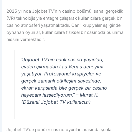
2025 yılında Jojobet TV’nin casino bölümü, sanal gerçeklik
(VR) teknolojisiyle entegre çalışarak kullanıcılara gerçek bir
casino atmosferi yaşatmaktadır. Canlı krupiyeler eşliğinde
oynanan oyunlar, kullanıcılara fiziksel bir casinoda bulunma
hissini vermektedir.
“Jojobet TV’nin canlı casino yayınları,
evden çıkmadan Las Vegas deneyimi
yaşatıyor. Profesyonel krupiyeler ve
gerçek zamanlı etkileşim sayesinde,
ekran karşısında bile gerçek bir casino
heyecanı hissediyorum.” – Murat K.
(Düzenli Jojobet TV kullanıcısı)
Jojobet TV’de popüler casino oyunları arasında şunlar