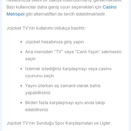
hesabınızda belirli bir bakiye bulundurmanız gerekmektedir.
Bazı kullanıcılar daha geniş oyun seçenekleri için
Casino
Metropol
gibi alternatifleri de tercih edebilmektedir.
Jojobet TV’nin kullanımı oldukça basittir:
Jojobet hesabınıza giriş yapın
Ana menüden “TV” veya “Canlı Yayın” sekmesini
seçin
İzlemek istediğiniz karşılaşmayı veya casino
oyununu seçin
Yayını izlerken eş zamanlı olarak bahis
yapabilirsiniz
Birden fazla karşılaşmayı aynı anda takip
edebilirsiniz
Jojobet TV’nin Sunduğu Spor Karşılaşmaları ve Ligler