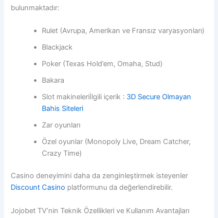
bulunmaktadır:
Rulet (Avrupa, Amerikan ve Fransız varyasyonları)
Blackjack
Poker (Texas Hold’em, Omaha, Stud)
Bakara
Slot makineleriİlgili içerik :
3D Secure Olmayan
Bahis Siteleri
Zar oyunları
Özel oyunlar (Monopoly Live, Dream Catcher,
Crazy Time)
Casino deneyimini daha da zenginleştirmek isteyenler
Discount Casino
platformunu da değerlendirebilir.
Jojobet TV’nin Teknik Özellikleri ve Kullanım Avantajları