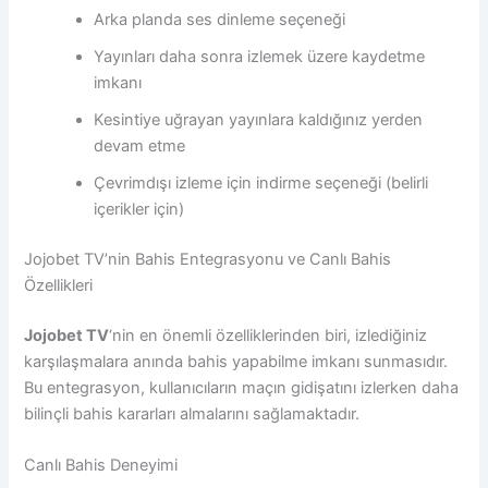
Arka planda ses dinleme seçeneği
Yayınları daha sonra izlemek üzere kaydetme
imkanı
Kesintiye uğrayan yayınlara kaldığınız yerden
devam etme
Çevrimdışı izleme için indirme seçeneği (belirli
içerikler için)
Jojobet TV’nin Bahis Entegrasyonu ve Canlı Bahis
Özellikleri
Jojobet TV
‘nin en önemli özelliklerinden biri, izlediğiniz
karşılaşmalara anında bahis yapabilme imkanı sunmasıdır.
Bu entegrasyon, kullanıcıların maçın gidişatını izlerken daha
bilinçli bahis kararları almalarını sağlamaktadır.
Canlı Bahis Deneyimi