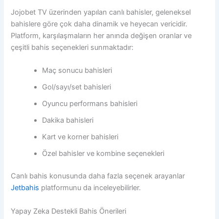
Jojobet TV üzerinden yapılan canlı bahisler, geleneksel
bahislere göre çok daha dinamik ve heyecan vericidir.
Platform, karşılaşmaların her anında değişen oranlar ve
çeşitli bahis seçenekleri sunmaktadır:
Maç sonucu bahisleri
Gol/sayı/set bahisleri
Oyuncu performans bahisleri
Dakika bahisleri
Kart ve korner bahisleri
Özel bahisler ve kombine seçenekleri
Canlı bahis konusunda daha fazla seçenek arayanlar
Jetbahis
platformunu da inceleyebilirler.
Yapay Zeka Destekli Bahis Önerileri