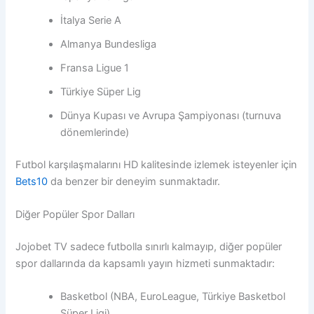
İtalya Serie A
Almanya Bundesliga
Fransa Ligue 1
Türkiye Süper Lig
Dünya Kupası ve Avrupa Şampiyonası (turnuva
dönemlerinde)
Futbol karşılaşmalarını HD kalitesinde izlemek isteyenler için
Bets10
da benzer bir deneyim sunmaktadır.
Diğer Popüler Spor Dalları
Jojobet TV sadece futbolla sınırlı kalmayıp, diğer popüler
spor dallarında da kapsamlı yayın hizmeti sunmaktadır:
Basketbol (NBA, EuroLeague, Türkiye Basketbol
Süper Ligi)