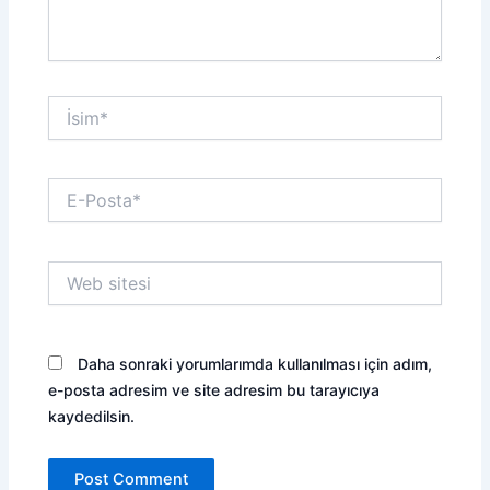
İsim*
E-
Posta*
Web
sitesi
Daha sonraki yorumlarımda kullanılması için adım,
e-posta adresim ve site adresim bu tarayıcıya
kaydedilsin.