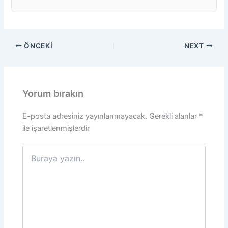
ÖNCEKI
NEXT
Yorum bırakın
E-posta adresiniz yayınlanmayacak.
Gerekli alanlar
*
ile işaretlenmişlerdir
Buraya
yazın..