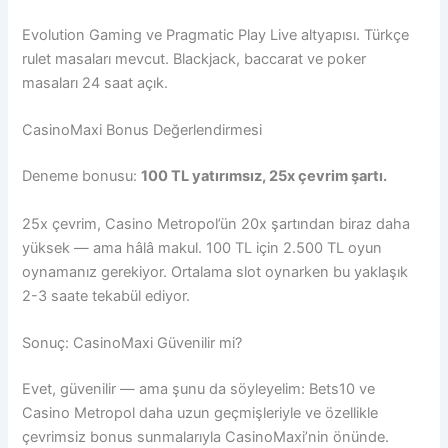
Evolution Gaming ve Pragmatic Play Live altyapısı. Türkçe
rulet masaları mevcut. Blackjack, baccarat ve poker
masaları 24 saat açık.
CasinoMaxi Bonus Değerlendirmesi
Deneme bonusu:
100 TL yatırımsız, 25x çevrim şartı.
25x çevrim, Casino Metropol’ün 20x şartından biraz daha
yüksek — ama hâlâ makul. 100 TL için 2.500 TL oyun
oynamanız gerekiyor. Ortalama slot oynarken bu yaklaşık
2-3 saate tekabül ediyor.
Sonuç: CasinoMaxi Güvenilir mi?
Evet, güvenilir — ama şunu da söyleyelim: Bets10 ve
Casino Metropol daha uzun geçmişleriyle ve özellikle
çevrimsiz bonus sunmalarıyla CasinoMaxi’nin önünde.