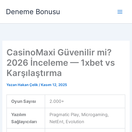
İçeriğe
Deneme Bonusu
atla
Main
Men
CasinoMaxi Güvenilir mi?
2026 İnceleme — 1xbet vs
Karşılaştırma
Yazan
Hakan Çelik
/
Kasım 12, 2025
Oyun Sayısı
2.000+
Yazılım
Pragmatic Play, Microgaming,
Sağlayıcıları
NetEnt, Evolution