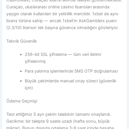
Curaçao, uluslararası online casino lisansları arasında
yaygın olarak kullanılan bir yetkililk merciidir. 1xbet de aynı
lisans türüne sahip — ancak 1xbet’in AskGamblers puanı
(2.3/10) liransın tek başına güvence olmadığını gösteriyor.
Teknik Güvenlik
256-bit SSL şifreleme — tüm veri iletimi
şifrelenmiş
Para yatırma işlemlerinde SMS OTP doğrulaması
Büyük çekimlerde manuel onay süreci (güvenlik
için)
Ödeme Geçmişi
Test ettiğimiz 5 ayrı çekim talebinin tamamı onaylandı.
Gecikme: bir talepte 9 saate uzadı (hafta sonu, büyük
miktar). Bunun dışında ortalama 3-6 saat içinde hesaba