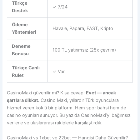
Türkçe
✓ 7/24
Destek
Ödeme
Havale, Papara, FAST, Kripto
Yöntemleri
Deneme
100 TL yatırımsız (25x çevrim)
Bonusu
Türkçe Canlı
✓ Var
Rulet
CasinoMaxi güvenilir mi? Kısa cevap:
Evet — ancak
şartlara dikkat.
Casino Maxi, yıllardır Türk oyunculara
hizmet veren köklü bir platform. Hem spor bahsi hem de
casino oyunları sunuyor. Bu yazıda CasinoMaxi’yi bağımsız
verilerle ve uluslararası rakiplerle karşılaştırdık.
CasinoMaxi vs 1xbet ve 22bet — Hangisi Daha Güvenilir?