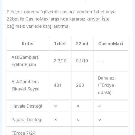
Pek çok oyuncu “güvenilir casino” ararken 1xbet veya
22bet ile CasinoMaxi arasında kararsız kalıyor. İşte
bağımsız verilerle karşılaştırma:
Kriter
1xbet
22bet
CasinoMaxi
AskGamblers
2.3/10
9.1/10
—
Editör Puanı
Daha az
AskGamblers
481
260
(Türkiye
Şikayet Sayısı
odaklı)
Havale Desteği
✗
✗
✓
Papara Desteği
✗
✗
✓
Türkçe 7/24