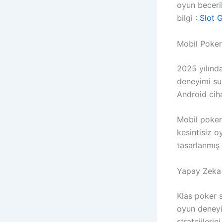
oyun beceril
bilgi :
Slot G
Mobil Poker
2025 yılınd
deneyimi sun
Android ciha
Mobil poker 
kesintisiz 
tasarlanmış
Yapay Zeka 
Klas poker s
oyun deneyim
stratejilerin