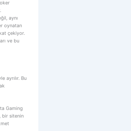
poker
.
il, aynı
er oynatan
kat çekiyor.
arı ve bu
e ayrılır. Bu
rak
alta Gaming
bir sitenin
izmet