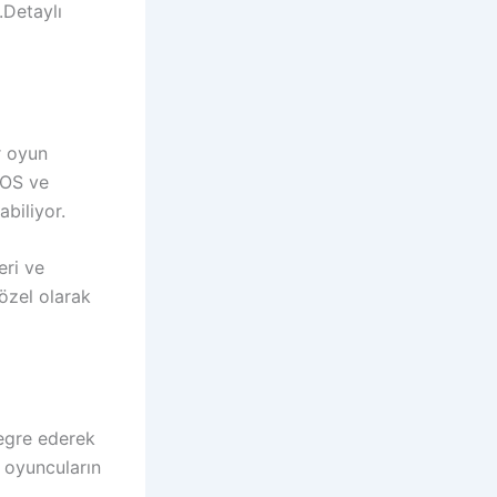
.Detaylı
r oyun
iOS ve
biliyor.
eri ve
 özel olarak
tegre ederek
, oyuncuların