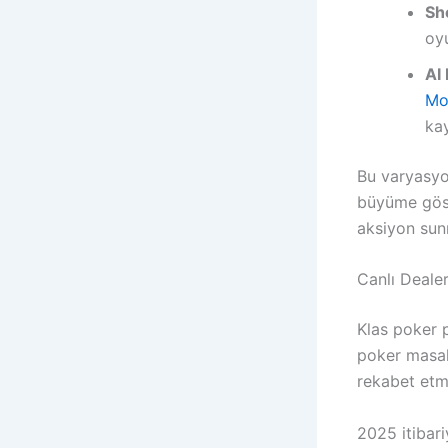
Sh
oy
AI
Mo
ka
Bu varyasyon
büyüme göst
aksiyon sunm
Canlı Deale
Klas poker p
poker masala
rekabet etm
2025 itibari