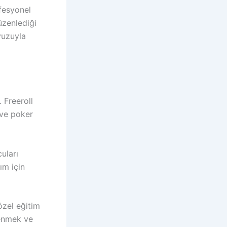
fesyonel
zenlediği
vuzuyla
. Freeroll
 ve poker
uları
ım için
özel eğitim
renmek ve