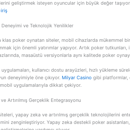
erini geliştirmek isteyen oyuncular için büyük değer taşıyor
iriş
 Deneyimi ve Teknolojik Yenilikler
a klas poker oynatan siteler, mobil cihazlarda mükemmel bi
mak için önemli yatırımlar yapıyor. Artık poker tutkunları, 
zlarında, masaüstü versiyonlarla aynı kalitede poker oynaya
uygulamaları, kullanıcı dostu arayüzleri, hızlı yükleme sürel
oyun deneyimiyle öne çıkıyor.
Milyar Casino
gibi platformlar,
 mobil uygulamalarıyla dikkat çekiyor.
ve Artırılmış Gerçeklik Entegrasyonu
iteleri, yapay zeka ve artırılmış gerçeklik teknolojilerini en
ini zenginleştiriyor. Yapay zeka destekli poker asistanları
i geliştirmelerine yardımcı oluyor.