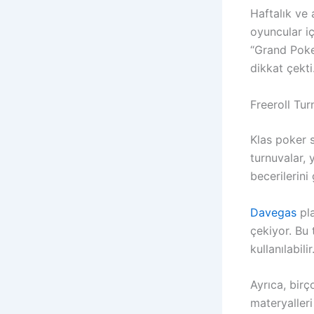
Haftalık ve
oyuncular iç
“Grand Poke
dikkat çekti
Freeroll Tu
Klas poker s
turnuvalar,
becerilerini
Davegas
pla
çekiyor. Bu 
kullanılabilir
Ayrıca, birç
materyalleri