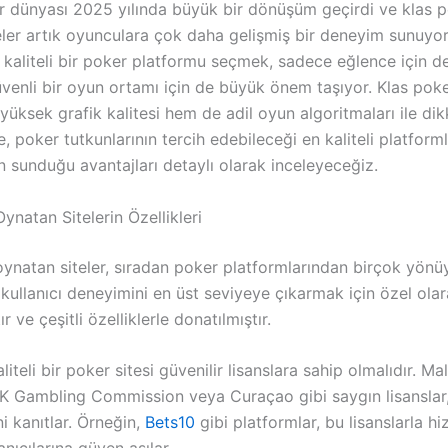
r dünyası 2025 yılında büyük bir dönüşüm geçirdi ve klas 
eler artık oyunculara çok daha gelişmiş bir deneyim sunuyor
aliteli bir poker platformu seçmek, sadece eğlence için değ
enli bir oyun ortamı için de büyük önem taşıyor. Klas pok
 yüksek grafik kalitesi hem de adil oyun algoritmaları ile dik
 poker tutkunlarının tercih edebileceği en kaliteli platforml
n sunduğu avantajları detaylı olarak inceleyeceğiz.
ynatan Sitelerin Özellikleri
ynatan siteler, sıradan poker platformlarından birçok yönüyl
 kullanıcı deneyimini en üst seviyeye çıkarmak için özel ola
r ve çeşitli özelliklerle donatılmıştır.
aliteli bir poker sitesi güvenilir lisanslara sahip olmalıdır. M
UK Gambling Commission veya Curaçao gibi saygın lisanslar, 
ni kanıtlar. Örneğin,
Bets10
gibi platformlar, bu lisanslarla h