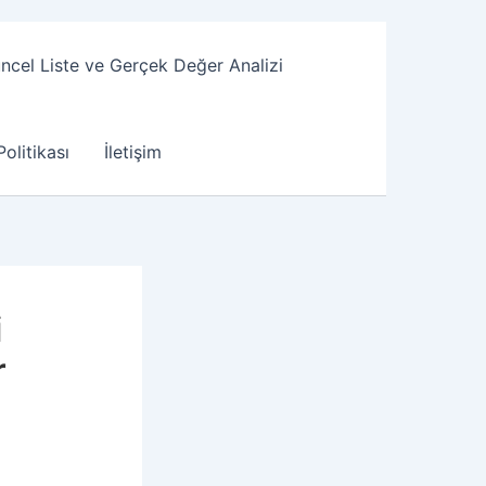
cel Liste ve Gerçek Değer Analizi
Politikası
İletişim
i
r