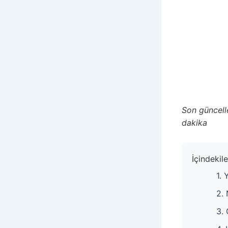
Son güncell
dakika
İçindekile
1.
2. 
3. 