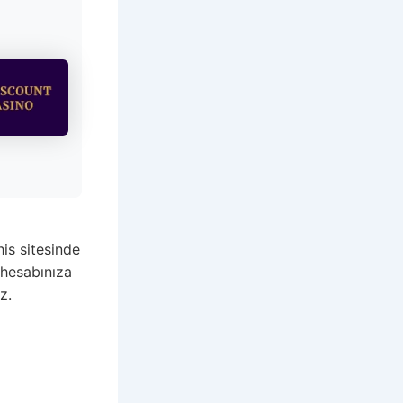
his sitesinde
 hesabınıza
z.