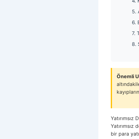
4. 
5. 
6. 
7.
8. 
Önemli U
altındakil
kayıpların
Yatırımsız 
Yatırımsız d
bir para yat