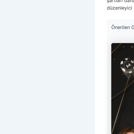
şartları dah
düzenleyici 
Önerilen G