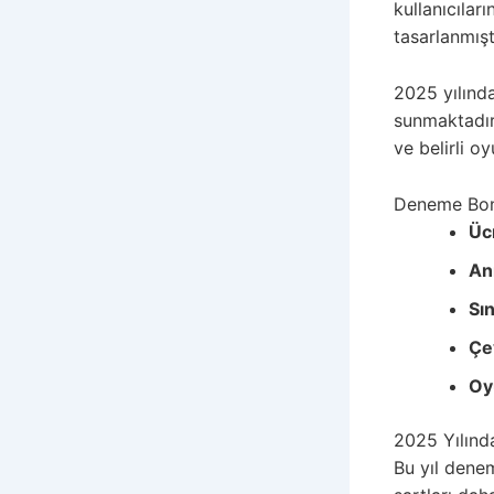
kullanıcıları
tasarlanmıştı
2025 yılında
sunmaktadır
ve belirli o
Deneme Bonu
Üc
An
Sın
Çe
Oy
2025 Yılında
Bu yıl denem