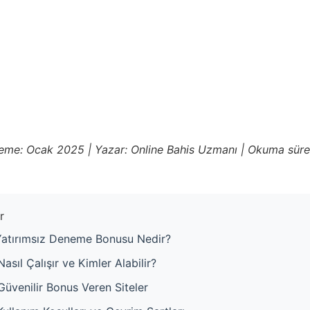
eme: Ocak 2025 | Yazar: Online Bahis Uzmanı | Okuma süres
r
 Yatırımsız Deneme Bonusu Nedir?
Nasıl Çalışır ve Kimler Alabilir?
Güvenilir Bonus Veren Siteler