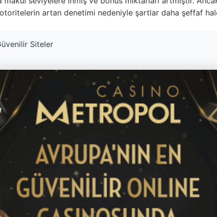
a makul seviyelere inmiş ve bonus miktarları artmıştır. Anca
otoritelerin artan denetimi nedeniyle şartlar daha şeffaf hale
üvenilir Siteler