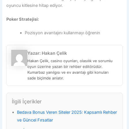
oyuncu kitlesine hitap ediyor.
Poker Stratejisi:
Pozisyon avantajını kullanmayı öğrenin
Yazar: Hakan Çelik
Hakan Çelik, casino oyunları, olasılık ve sorumlu
oyun üzerine yazan bir rehber editörüdür.
Kumarbaz yanılgısı ve ev avantajı gibi konuları
sade biçimde anlatır.
İlgili İçerikler
Bedava Bonus Veren Siteler 2025: Kapsamlı Rehber
ve Güncel Fırsatlar