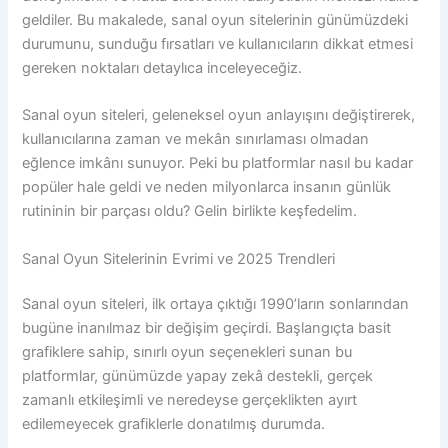
geldiler. Bu makalede, sanal oyun sitelerinin günümüzdeki
durumunu, sunduğu fırsatları ve kullanıcıların dikkat etmesi
gereken noktaları detaylıca inceleyeceğiz.
Sanal oyun siteleri, geleneksel oyun anlayışını değiştirerek,
kullanıcılarına zaman ve mekân sınırlaması olmadan
eğlence imkânı sunuyor. Peki bu platformlar nasıl bu kadar
popüler hale geldi ve neden milyonlarca insanın günlük
rutininin bir parçası oldu? Gelin birlikte keşfedelim.
Sanal Oyun Sitelerinin Evrimi ve 2025 Trendleri
Sanal oyun siteleri, ilk ortaya çıktığı 1990’ların sonlarından
bugüne inanılmaz bir değişim geçirdi. Başlangıçta basit
grafiklere sahip, sınırlı oyun seçenekleri sunan bu
platformlar, günümüzde yapay zekâ destekli, gerçek
zamanlı etkileşimli ve neredeyse gerçeklikten ayırt
edilemeyecek grafiklerle donatılmış durumda.