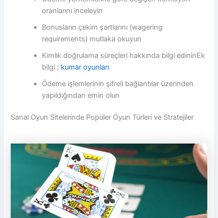
oranlarını inceleyin
Bonusların çekim şartlarını (wagering
requirements) mutlaka okuyun
Kimlik doğrulama süreçleri hakkında bilgi edininEk
bilgi :
kumar oyunları
Ödeme işlemlerinin şifreli bağlantılar üzerinden
yapıldığından emin olun
Sanal Oyun Sitelerinde Popüler Oyun Türleri ve Stratejiler