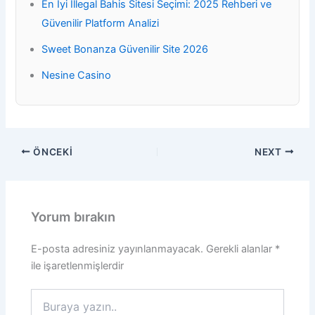
En İyi Illegal Bahis Sitesi Seçimi: 2025 Rehberi ve
Güvenilir Platform Analizi
Sweet Bonanza Güvenilir Site 2026
Nesine Casino
ÖNCEKI
NEXT
Yorum bırakın
E-posta adresiniz yayınlanmayacak.
Gerekli alanlar
*
ile işaretlenmişlerdir
Buraya
yazın..