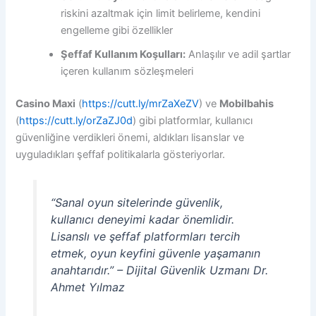
riskini azaltmak için limit belirleme, kendini
engelleme gibi özellikler
Şeffaf Kullanım Koşulları:
Anlaşılır ve adil şartlar
içeren kullanım sözleşmeleri
Casino Maxi
(
https://cutt.ly/mrZaXeZV
) ve
Mobilbahis
(
https://cutt.ly/orZaZJ0d
) gibi platformlar, kullanıcı
güvenliğine verdikleri önemi, aldıkları lisanslar ve
uyguladıkları şeffaf politikalarla gösteriyorlar.
“Sanal oyun sitelerinde güvenlik,
kullanıcı deneyimi kadar önemlidir.
Lisanslı ve şeffaf platformları tercih
etmek, oyun keyfini güvenle yaşamanın
anahtarıdır.” – Dijital Güvenlik Uzmanı Dr.
Ahmet Yılmaz