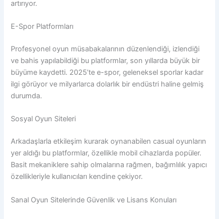
artırıyor.
E-Spor Platformları
Profesyonel oyun müsabakalarının düzenlendiği, izlendiği
ve bahis yapılabildiği bu platformlar, son yıllarda büyük bir
büyüme kaydetti. 2025’te e-spor, geleneksel sporlar kadar
ilgi görüyor ve milyarlarca dolarlık bir endüstri haline gelmiş
durumda.
Sosyal Oyun Siteleri
Arkadaşlarla etkileşim kurarak oynanabilen casual oyunların
yer aldığı bu platformlar, özellikle mobil cihazlarda popüler.
Basit mekaniklere sahip olmalarına rağmen, bağımlılık yapıcı
özellikleriyle kullanıcıları kendine çekiyor.
Sanal Oyun Sitelerinde Güvenlik ve Lisans Konuları