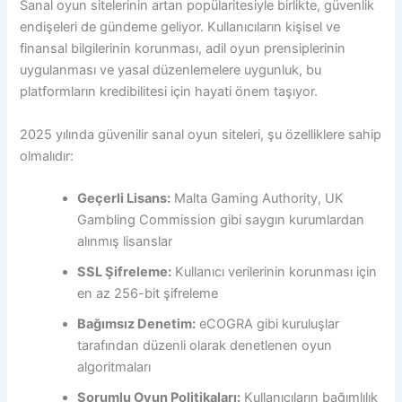
Sanal oyun sitelerinin artan popülaritesiyle birlikte, güvenlik
endişeleri de gündeme geliyor. Kullanıcıların kişisel ve
finansal bilgilerinin korunması, adil oyun prensiplerinin
uygulanması ve yasal düzenlemelere uygunluk, bu
platformların kredibilitesi için hayati önem taşıyor.
2025 yılında güvenilir sanal oyun siteleri, şu özelliklere sahip
olmalıdır:
Geçerli Lisans:
Malta Gaming Authority, UK
Gambling Commission gibi saygın kurumlardan
alınmış lisanslar
SSL Şifreleme:
Kullanıcı verilerinin korunması için
en az 256-bit şifreleme
Bağımsız Denetim:
eCOGRA gibi kuruluşlar
tarafından düzenli olarak denetlenen oyun
algoritmaları
Sorumlu Oyun Politikaları:
Kullanıcıların bağımlılık