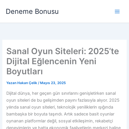
İçeriğe
Deneme Bonusu
atla
Main
Men
Sanal Oyun Siteleri: 2025’te
Dijital Eğlencenin Yeni
Boyutları
Yazan
Hakan Çelik
/
Mayıs 23, 2025
Dijital dünya, her geçen gün sınırlarını genişletirken sanal
oyun siteleri de bu gelişimden payını fazlasıyla alıyor. 2025
yılında sanal oyun siteleri, teknolojik yeniliklerin ışığında
bambaşka bir boyuta taşındı. Artık sadece basit oyunlar
oynanan platformlar değil, sosyal etkileşimin, rekabetçi
deneyimlerin ve hatta ekonomik faaliyetlerin merkezi haline