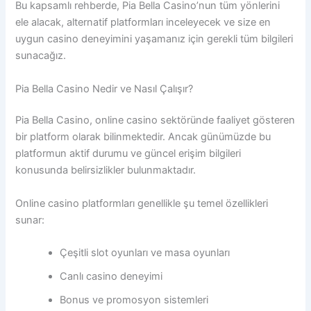
Bu kapsamlı rehberde, Pia Bella Casino’nun tüm yönlerini
ele alacak, alternatif platformları inceleyecek ve size en
uygun casino deneyimini yaşamanız için gerekli tüm bilgileri
sunacağız.
Pia Bella Casino Nedir ve Nasıl Çalışır?
Pia Bella Casino, online casino sektöründe faaliyet gösteren
bir platform olarak bilinmektedir. Ancak günümüzde bu
platformun aktif durumu ve güncel erişim bilgileri
konusunda belirsizlikler bulunmaktadır.
Online casino platformları genellikle şu temel özellikleri
sunar:
Çeşitli slot oyunları ve masa oyunları
Canlı casino deneyimi
Bonus ve promosyon sistemleri