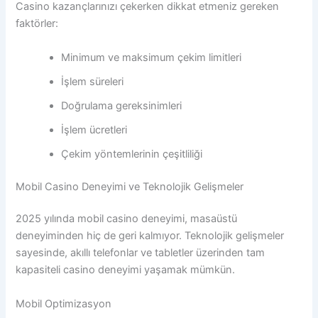
Casino kazançlarınızı çekerken dikkat etmeniz gereken
faktörler:
Minimum ve maksimum çekim limitleri
İşlem süreleri
Doğrulama gereksinimleri
İşlem ücretleri
Çekim yöntemlerinin çeşitliliği
Mobil Casino Deneyimi ve Teknolojik Gelişmeler
2025 yılında mobil casino deneyimi, masaüstü
deneyiminden hiç de geri kalmıyor. Teknolojik gelişmeler
sayesinde, akıllı telefonlar ve tabletler üzerinden tam
kapasiteli casino deneyimi yaşamak mümkün.
Mobil Optimizasyon