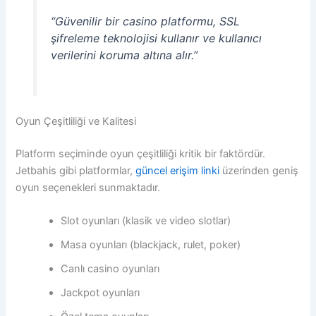
“Güvenilir bir casino platformu, SSL
şifreleme teknolojisi kullanır ve kullanıcı
verilerini koruma altına alır.”
Oyun Çeşitliliği ve Kalitesi
Platform seçiminde oyun çeşitliliği kritik bir faktördür.
Jetbahis gibi platformlar,
güncel erişim linki
üzerinden geniş
oyun seçenekleri sunmaktadır.
Slot oyunları (klasik ve video slotlar)
Masa oyunları (blackjack, rulet, poker)
Canlı casino oyunları
Jackpot oyunları