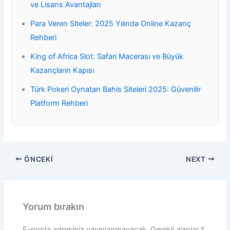
ve Lisans Avantajları
Para Veren Siteler: 2025 Yılında Online Kazanç
Rehberi
King of Africa Slot: Safari Macerası ve Büyük
Kazançların Kapısı
Türk Pokeri Oynatan Bahis Siteleri 2025: Güvenilir
Platform Rehberi
ÖNCEKI
NEXT
Yorum bırakın
E-posta adresiniz yayınlanmayacak.
Gerekli alanlar
*