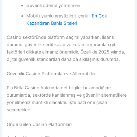
Güvenli ödeme yöntemleri
Mobil uyumlu arayüzİlgili içerik :
En Çok
Kazandıran Bahis Siteleri
Casino sektöründe platform seçimi yaparken, lisans
durumu, güvenlik sertifikaları ve kullanıcı yorumları gibi
faktörleri dikkate almanız önemlidir. Özellikle 2025 yılında,
dijital güvenlik standartları daha da sıkılaşmış durumda.
Güvenilir Casino Platformları ve Alternatifler
Pia Bella Casino hakkında net bilgiler bulamadığınız
durumlarda, sektörde kanıtlanmış ve güvenilir alternatiflere
yönelmeniz mantıklı olacaktır. İşte bazı öne çıkan
seçenekler:
Önde Gelen Casino Platformları