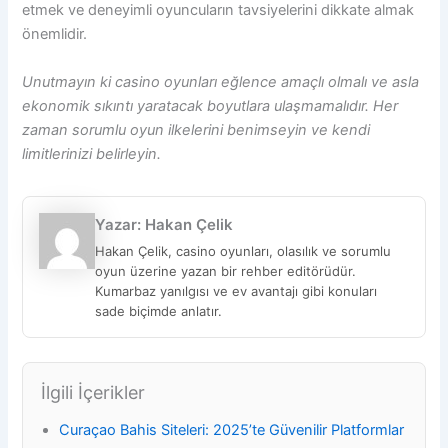
etmek ve deneyimli oyuncuların tavsiyelerini dikkate almak
önemlidir.
Unutmayın ki casino oyunları eğlence amaçlı olmalı ve asla
ekonomik sıkıntı yaratacak boyutlara ulaşmamalıdır. Her
zaman sorumlu oyun ilkelerini benimseyin ve kendi
limitlerinizi belirleyin.
Yazar: Hakan Çelik
Hakan Çelik, casino oyunları, olasılık ve sorumlu
oyun üzerine yazan bir rehber editörüdür.
Kumarbaz yanılgısı ve ev avantajı gibi konuları
sade biçimde anlatır.
İlgili İçerikler
Curaçao Bahis Siteleri: 2025’te Güvenilir Platformlar