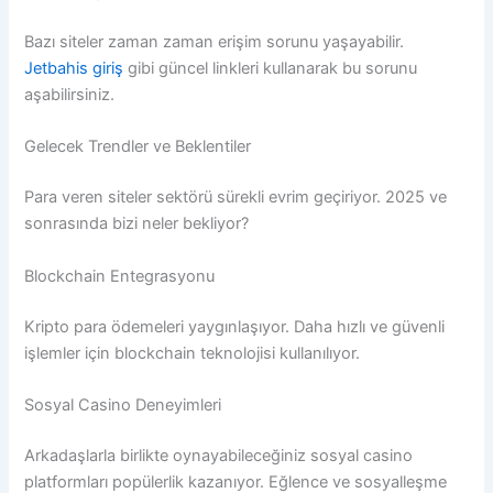
Bazı siteler zaman zaman erişim sorunu yaşayabilir.
Jetbahis giriş
gibi güncel linkleri kullanarak bu sorunu
aşabilirsiniz.
Gelecek Trendler ve Beklentiler
Para veren siteler sektörü sürekli evrim geçiriyor. 2025 ve
sonrasında bizi neler bekliyor?
Blockchain Entegrasyonu
Kripto para ödemeleri yaygınlaşıyor. Daha hızlı ve güvenli
işlemler için blockchain teknolojisi kullanılıyor.
Sosyal Casino Deneyimleri
Arkadaşlarla birlikte oynayabileceğiniz sosyal casino
platformları popülerlik kazanıyor. Eğlence ve sosyalleşme