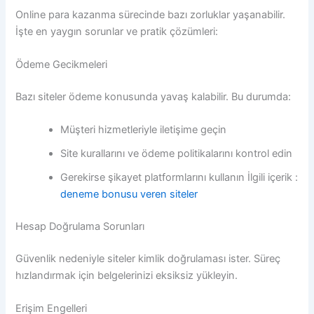
Online para kazanma sürecinde bazı zorluklar yaşanabilir.
İşte en yaygın sorunlar ve pratik çözümleri:
Ödeme Gecikmeleri
Bazı siteler ödeme konusunda yavaş kalabilir. Bu durumda:
Müşteri hizmetleriyle iletişime geçin
Site kurallarını ve ödeme politikalarını kontrol edin
Gerekirse şikayet platformlarını kullanın İlgili içerik :
deneme bonusu veren siteler
Hesap Doğrulama Sorunları
Güvenlik nedeniyle siteler kimlik doğrulaması ister. Süreç
hızlandırmak için belgelerinizi eksiksiz yükleyin.
Erişim Engelleri