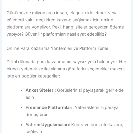
Günümüzde milyonlarca insan, ek gelir elde etmek veya
eğlenceli vakit geçirirken kazanç sağlamak için online
platformlara yöneliyor. Peki, hangi siteler gerçekten ödeme
yapıyor? Güvenilir platformları nasıl ayırt edebiliriz?
Online Para Kazanma Yöntemleri ve Platform Türleri
Dijital dünyada para kazanmanın sayısız yolu bulunuyor. Her
bireyin yetenek ve ilgi alanına göre farklı seçenekler mevcut.
İşte en popüler kategoriler:
Anket Siteleri:
Görüşlerinizi paylaşarak gelir elde
edin
Freelance Platformları:
Yeteneklerinizi paraya
dönüştürün
Yatırım Uygulamaları:
Kripto ve borsa ile kazanç
sağlayın