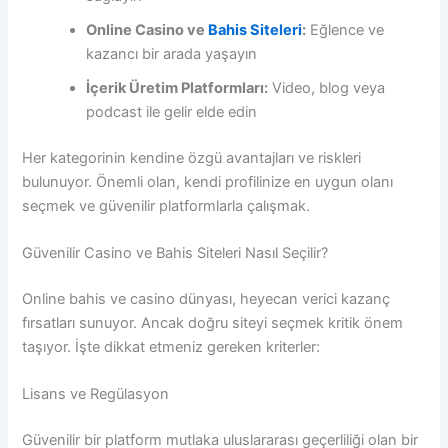
Online Casino ve
Bahis Siteleri
:
Eğlence ve
kazancı bir arada yaşayın
İçerik Üretim Platformları:
Video, blog veya
podcast ile gelir elde edin
Her kategorinin kendine özgü avantajları ve riskleri
bulunuyor. Önemli olan, kendi profilinize en uygun olanı
seçmek ve güvenilir platformlarla çalışmak.
Güvenilir Casino ve Bahis Siteleri Nasıl Seçilir?
Online bahis ve casino dünyası, heyecan verici kazanç
fırsatları sunuyor. Ancak doğru siteyi seçmek kritik önem
taşıyor. İşte dikkat etmeniz gereken kriterler:
Lisans ve Regülasyon
Güvenilir bir platform mutlaka uluslararası geçerliliği olan bir