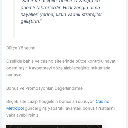
“Sabır ve disiplin, online kazançta en
önemli faktörlerdir. Hızlı zengin olma
hayalleri yerine, uzun vadeli stratejiler
geliştirin.”
Bütçe Yönetimi
Özellikle bahis ve casino sitelerinde bütçe kontrolü hayati
önem taşır. Kaybetmeyi göze alabileceğiniz miktarlarla
oynayın.
Bonus ve Promosyonları Değerlendirme
Birçok site cazip hoşgeldin bonusları sunuyor.
Casino
Metropol
güncel giriş yaparak, avantajlı bonus fırsatlarını
yakalayabilirsiniz.