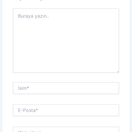
Buraya
yazın..
İsim*
E-
Posta*
Web