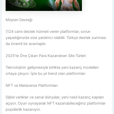
Müşteri Desteği
7/24 canlı destek hizmeti veren platformlar, sorun
yaşadığınızda size yardımcı olabilir. Türkçe destek sunması
da önemli bir avantajdır.
2025’te Öne Çıkan Para Kazandıran Site Türleri
Teknolojinin gelişmesiyle birlikte yeni kazanç modelleri
ortaya çıkıyor. İşte bu yıl trend olan platformlar:
NFT ve Metaverse Platformları
Dijital varlıklar ve sanal dünyalar, yeni nesil kazanç kapıları
açıyor. Oyun oynayarak NFT kazanabileceğiniz platformlar
popülerlik kazanıyor.