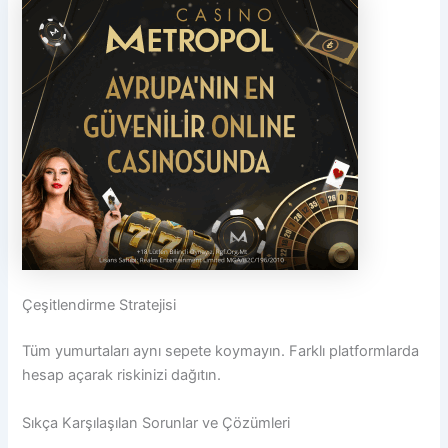
Çeşitlendirme Stratejisi
Tüm yumurtaları aynı sepete koymayın. Farklı platformlarda
hesap açarak riskinizi dağıtın.
Sıkça Karşılaşılan Sorunlar ve Çözümleri