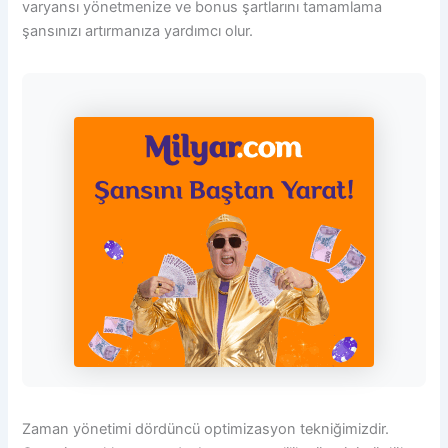
varyansı yönetmenize ve bonus şartlarını tamamlama
şansınızı artırmanıza yardımcı olur.
Zaman yönetimi dördüncü optimizasyon tekniğimizdir.