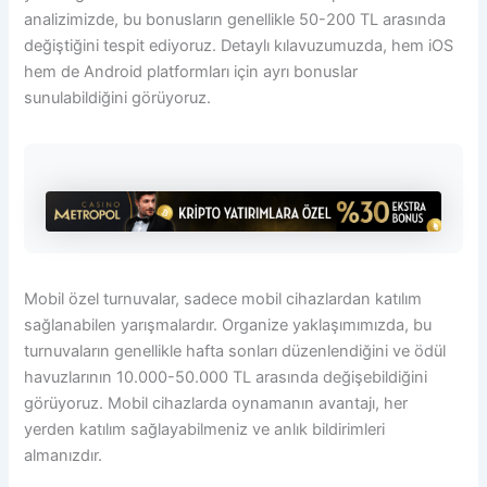
analizimizde, bu bonusların genellikle 50-200 TL arasında
değiştiğini tespit ediyoruz. Detaylı kılavuzumuzda, hem iOS
hem de Android platformları için ayrı bonuslar
sunulabildiğini görüyoruz.
Mobil özel turnuvalar, sadece mobil cihazlardan katılım
sağlanabilen yarışmalardır. Organize yaklaşımımızda, bu
turnuvaların genellikle hafta sonları düzenlendiğini ve ödül
havuzlarının 10.000-50.000 TL arasında değişebildiğini
görüyoruz. Mobil cihazlarda oynamanın avantajı, her
yerden katılım sağlayabilmeniz ve anlık bildirimleri
almanızdır.