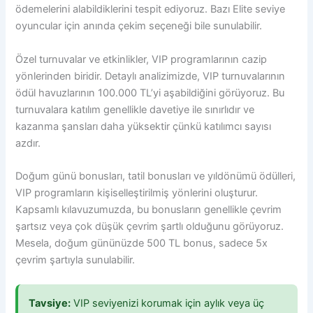
ödemelerini alabildiklerini tespit ediyoruz. Bazı Elite seviye
oyuncular için anında çekim seçeneği bile sunulabilir.
Özel turnuvalar ve etkinlikler, VIP programlarının cazip
yönlerinden biridir. Detaylı analizimizde, VIP turnuvalarının
ödül havuzlarının 100.000 TL’yi aşabildiğini görüyoruz. Bu
turnuvalara katılım genellikle davetiye ile sınırlıdır ve
kazanma şansları daha yüksektir çünkü katılımcı sayısı
azdır.
Doğum günü bonusları, tatil bonusları ve yıldönümü ödülleri,
VIP programların kişiselleştirilmiş yönlerini oluşturur.
Kapsamlı kılavuzumuzda, bu bonusların genellikle çevrim
şartsız veya çok düşük çevrim şartlı olduğunu görüyoruz.
Mesela, doğum gününüzde 500 TL bonus, sadece 5x
çevrim şartıyla sunulabilir.
Tavsiye:
VIP seviyenizi korumak için aylık veya üç