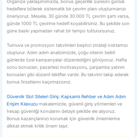
Organize yaklaşımımızda, bonus geçerlilik süresini günlük
hedeflere bölerek sistematik bir çevrim planı oluşturmanızı
öneriyoruz. Mesela, 30 günde 30.000 TL çevrim şartı varsa,
günde 1000 TL çevirme hedefi koyabilirsiniz. Bu şekilde son
güne baskı yapmadan rahat bir tempo tutturursunuz.
Turnuva ve promosyon takvimleri beşinci strateji noktamızı
oluşturur. Adım adım analizimizde, çoğu sitenin belirli
günlerde özel kampanyalar düzenlediğini görüyoruz. Hafta
sonu bonusları, pazartesi motivasyonu, çarşamba yatırım
bonusları gibi düzenli teklifler vardır. Bu takvimi takip ederek
bonus fırsatlarını kaçırmazsınız.
Güvenilir Slot Siteleri Giriş: Kapsamlı Rehber ve Adım Adım
Erişim Kılavuzu
makalemizde, güvenli giriş yöntemleri ve
hesap güvenliği konularını detaylı şekilde ele alıyoruz.
Bonus kazançlarınızı korumak için güvenlik önlemlerine
dikkat etmek kritik önem taşır.