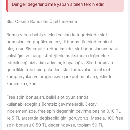
Dengeli değerlendirme yapan siteleri tercih edin.
Slot Casino Bonusları Özel İnceleme
Bonus veren bahis siteleri casino kategorisinde slot
bonusları, en popüler ve çeşitli bonus türlerinden birini
oluşturur. Sistematik rehberimizde, slot bonuslarının nasıl
çalıştığını ve hangi stratejilerle maksimum değer elde
edebileceğinizi adım adım açıklayacağız. Slot bonusları
genellikle free spin paketleri, slot turnuvaları, özel slot
kampanyaları ve progressive jackpot fırsatları şeklinde
karşımıza çıkar.
Free spin bonusları, belirli slot oyunlarında
kullanabileceğiniz ücretsiz çevirmelerdir. Detaylı
incelememizde, free spin değerinin çevirme başına 0,10 TL
ile 5 TL arasında değişebildiğini görüyoruz. Mesela, 100 free
spin bonusu 0,50 TL değerindeyse, toplam 50 TL