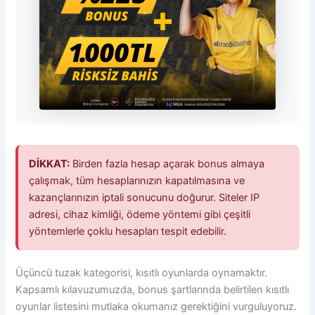
DİKKAT:
Birden fazla hesap açarak bonus almaya
çalışmak, tüm hesaplarınızın kapatılmasına ve
kazançlarınızın iptali sonucunu doğurur. Siteler IP
adresi, cihaz kimliği, ödeme yöntemi gibi çeşitli
yöntemlerle çoklu hesapları tespit edebilir.
Üçüncü tuzak kategorisi, kısıtlı oyunlarda oynamaktır.
Kapsamlı kılavuzumuzda, bonus şartlarında belirtilen kısıtlı
oyunlar listesini mutlaka okumanız gerektiğini vurguluyoruz.