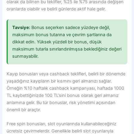
olarak da bilinen bu teklifler, %25 ile %75 arasında değişen
oranlarda olabilir ve belirli günlerde aktif hale gelir.
Tavsiye:
Bonus seçerken sadece yüzdeye değil,
maksimum bonus tutarına ve çevrim şartlarına da
dikkat edin. Yüksek yüzdeli bir bonus, düşük
maksimum tutarla sınırlandırılmışsa beklediğiniz değeri
sunmayabilir.
Kayıp bonusları veya cashback teklifleri, belirli bir dönemde
yaşadığınız kayıpların bir kısmını geri almanızı sağlar.
Örneğin %10 haftalık cashback kampanyası, haftada 1000
TL kaybettiğinizde 100 TL’sini bonus olarak geri almanız
anlamına gelir. Bu tür bonuslar, risk yönetimi açısından
önemli bir araçtır.
Free spin bonusları, slot oyunlarında kullanabileceğiniz
ücretsiz çevirmelerdir. Genellikle belirli slot oyunlarıyla