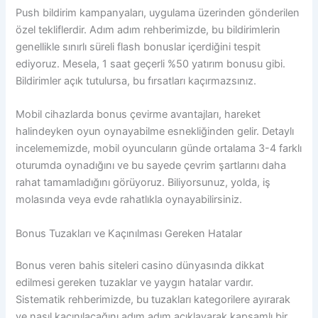
Push bildirim kampanyaları, uygulama üzerinden gönderilen
özel tekliflerdir. Adım adım rehberimizde, bu bildirimlerin
genellikle sınırlı süreli flash bonuslar içerdiğini tespit
ediyoruz. Mesela, 1 saat geçerli %50 yatırım bonusu gibi.
Bildirimler açık tutulursa, bu fırsatları kaçırmazsınız.
Mobil cihazlarda bonus çevirme avantajları, hareket
halindeyken oyun oynayabilme esnekliğinden gelir. Detaylı
incelememizde, mobil oyuncuların günde ortalama 3-4 farklı
oturumda oynadığını ve bu sayede çevrim şartlarını daha
rahat tamamladığını görüyoruz. Biliyorsunuz, yolda, iş
molasında veya evde rahatlıkla oynayabilirsiniz.
Bonus Tuzakları ve Kaçınılması Gereken Hatalar
Bonus veren bahis siteleri casino dünyasında dikkat
edilmesi gereken tuzaklar ve yaygın hatalar vardır.
Sistematik rehberimizde, bu tuzakları kategorilere ayırarak
ve nasıl kaçınılacağını adım adım açıklayarak kapsamlı bir