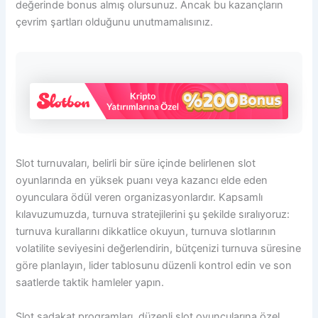
değerinde bonus almış olursunuz. Ancak bu kazançların
çevrim şartları olduğunu unutmamalısınız.
Slot turnuvaları, belirli bir süre içinde belirlenen slot
oyunlarında en yüksek puanı veya kazancı elde eden
oyunculara ödül veren organizasyonlardır. Kapsamlı
kılavuzumuzda, turnuva stratejilerini şu şekilde sıralıyoruz:
turnuva kurallarını dikkatlice okuyun, turnuva slotlarının
volatilite seviyesini değerlendirin, bütçenizi turnuva süresine
göre planlayın, lider tablosunu düzenli kontrol edin ve son
saatlerde taktik hamleler yapın.
Slot sadakat programları, düzenli slot oyuncularına özel