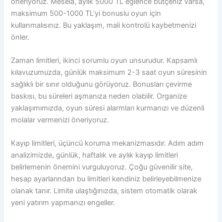
öneriyoruz. Mesela, aylık 5000 TL eğlence bütçeniz varsa,
maksimum 500-1000 TL’yi bonuslu oyun için
kullanmalısınız. Bu yaklaşım, mali kontrolü kaybetmenizi
önler.
Zaman limitleri, ikinci sorumlu oyun unsurudur. Kapsamlı
kılavuzumuzda, günlük maksimum 2-3 saat oyun süresinin
sağlıklı bir sınır olduğunu görüyoruz. Bonusları çevirme
baskısı, bu süreleri aşmanıza neden olabilir. Organize
yaklaşımımızda, oyun süresi alarmları kurmanızı ve düzenli
molalar vermenizi öneriyoruz.
Kayıp limitleri, üçüncü koruma mekanizmasıdır. Adım adım
analizimizde, günlük, haftalık ve aylık kayıp limitleri
belirlemenin önemini vurguluyoruz. Çoğu güvenilir site,
hesap ayarlarından bu limitleri kendiniz belirleyebilmenize
olanak tanır. Limite ulaştığınızda, sistem otomatik olarak
yeni yatırım yapmanızı engeller.