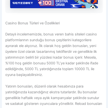
Casino Bonus Türleri ve Özellikleri
Detaylı incelememizde, bonus veren bahis siteleri casino
platformlarının sunduğu bonus çeşitlerini kategorilere
ayırarak ele alıyoruz. İlk olarak hoş geldin bonusları, yeni
üyelere özel olarak tasarlanmış tekliflerdir ve genellikle ilk
yatırımınızın belirli bir yüzdesi kadar bonus içerir. Mesela,
%100 hoş geldin bonusu 5000 TL’ye kadar şeklinde ifade
edildiğinde, 5000 TL yatırdığınızda toplam 10000 TL ile
oyuna başlayabilirsiniz.
Yatırım bonusları, düzenli olarak hesabınıza para
yatırdığınızda kazandığınız ekstra tutarlardır. Bu bonuslar
genellikle haftalık veya aylık kampanyalar şeklinde sunulur
ve sadakat gösteren oyunculara yöneliktir. Reload bonusları