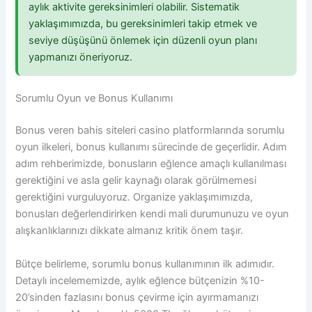
aylık aktivite gereksinimleri olabilir. Sistematik
yaklaşımımızda, bu gereksinimleri takip etmek ve
seviye düşüşünü önlemek için düzenli oyun planı
yapmanızı öneriyoruz.
Sorumlu Oyun ve Bonus Kullanımı
Bonus veren bahis siteleri casino platformlarında sorumlu
oyun ilkeleri, bonus kullanımı sürecinde de geçerlidir. Adım
adım rehberimizde, bonusların eğlence amaçlı kullanılması
gerektiğini ve asla gelir kaynağı olarak görülmemesi
gerektiğini vurguluyoruz. Organize yaklaşımımızda,
bonusları değerlendirirken kendi mali durumunuzu ve oyun
alışkanlıklarınızı dikkate almanız kritik önem taşır.
Bütçe belirleme, sorumlu bonus kullanımının ilk adımıdır.
Detaylı incelememizde, aylık eğlence bütçenizin %10-
20’sinden fazlasını bonus çevirme için ayırmamanızı