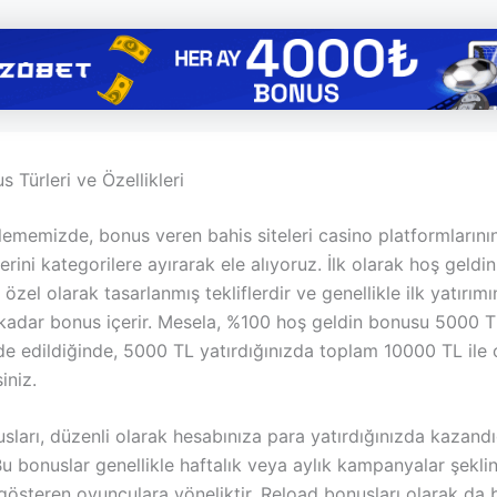
 Türleri ve Özellikleri
elememizde, bonus veren bahis siteleri casino platformların
erini kategorilere ayırarak ele alıyoruz. İlk olarak hoş geldin
özel olarak tasarlanmış tekliflerdir ve genellikle ilk yatırımın
 kadar bonus içerir. Mesela, %100 hoş geldin bonusu 5000 T
ade edildiğinde, 5000 TL yatırdığınızda toplam 10000 TL ile
iniz.
sları, düzenli olarak hesabınıza para yatırdığınızda kazandı
 Bu bonuslar genellikle haftalık veya aylık kampanyalar şekli
österen oyunculara yöneliktir. Reload bonusları olarak da b