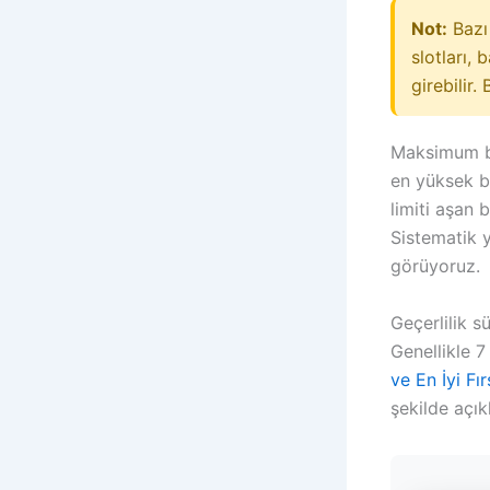
Not:
Bazı 
slotları,
girebilir
Maksimum ba
en yüksek ba
limiti aşan 
Sistematik 
görüyoruz.
Geçerlilik s
Genellikle 7
ve En İyi Fır
şekilde açık