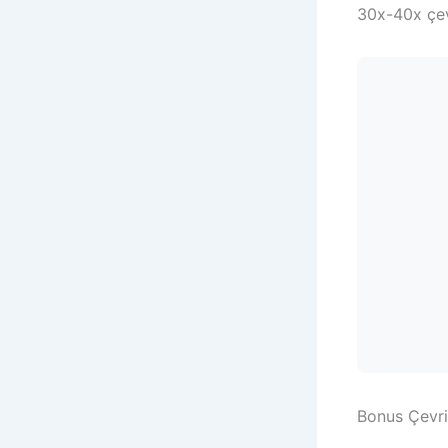
30x-40x çevr
Bonus Çevri