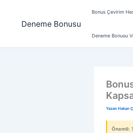
İçeriğe
atla
Bonus Çevirim Hes
Deneme Bonusu
Deneme Bonusu Ver
Bonus
Kapsa
Yazan
Hakan Ç
Önemli:
1