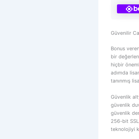
Güvenilir Ca
Bonus veren 
bir değerlen
hiçbir önem
adımda lisa
tanınmış lis
Güvenlik alt
güvenlik duv
güvenlik den
256-bit SSL 
teknolojiyi 