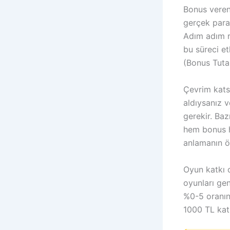
Bonus veren 
gerçek para
Adım adım re
bu süreci et
(Bonus Tuta
Çevrim katsa
aldıysanız 
gerekir. Baz
hem bonus h
anlamanın ö
Oyun katkı o
oyunları gen
%0-5 oranınd
1000 TL kat