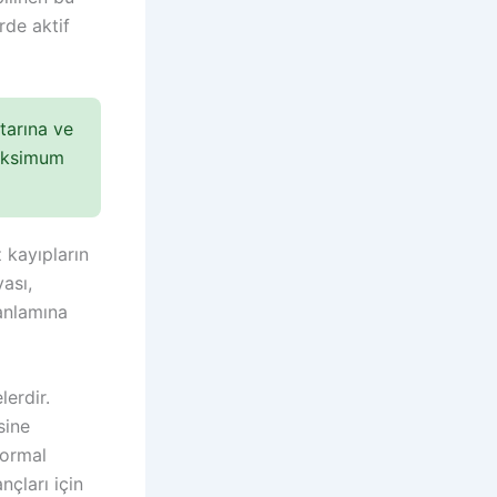
rde aktif
arına ve
maksimum
 kayıpların
ası,
anlamına
lerdir.
sine
normal
nçları için