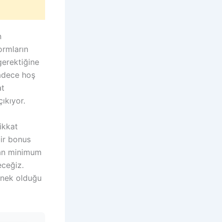
n
ormların
gerektiğine
sadece hoş
at
çıkıyor.
ikkat
bir bonus
ndan minimum
eceğiz.
enek olduğu