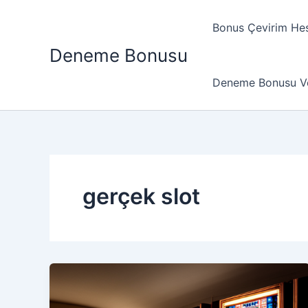
İçeriğe
atla
Bonus Çevirim Hes
Deneme Bonusu
Deneme Bonusu Ver
gerçek slot