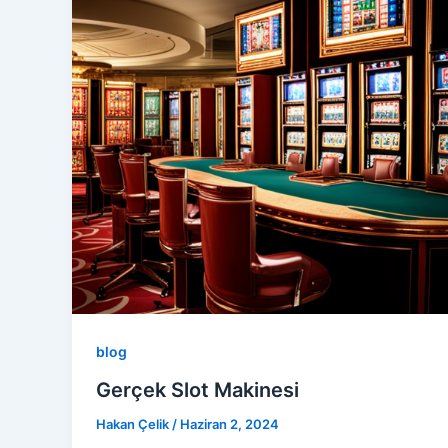
blog
Gerçek Slot Makinesi
Hakan Çelik
/
Haziran 2, 2024