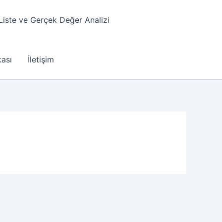
iste ve Gerçek Değer Analizi
kası
İletişim