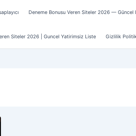
aplayıcı
Deneme Bonusu Veren Siteler 2026 — Güncel L
en Siteler 2026 | Guncel Yatirimsiz Liste
Gizlilik Politi