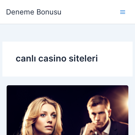
İçeriğe
Deneme Bonusu
atla
Main
Men
canlı casino siteleri