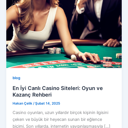
blog
En İyi Canlı Casino Siteleri: Oyun ve
Kazanç Rehberi
Hakan Çelik
/
Şubat 14, 2025
Casino oyunları, uzun yıllardır birçok kişinin ilgisini
çeken ve büyük bir heyecan sunan bir eğlence
biçimi. Son yıllarda, internetin yaygınlaşmasıyla […]