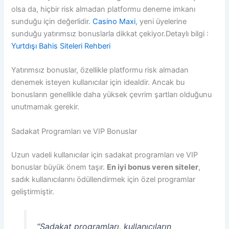
olsa da, hiçbir risk almadan platformu deneme imkanı
sunduğu için değerlidir.
Casino Maxi
, yeni üyelerine
sunduğu yatırımsız bonuslarla dikkat çekiyor.Detaylı bilgi :
Yurtdışı Bahis Siteleri Rehberi
Yatırımsız bonuslar, özellikle platformu risk almadan
denemek isteyen kullanıcılar için idealdir. Ancak bu
bonusların genellikle daha yüksek çevrim şartları olduğunu
unutmamak gerekir.
Sadakat Programları ve VIP Bonuslar
Uzun vadeli kullanıcılar için sadakat programları ve VIP
bonuslar büyük önem taşır.
En iyi bonus veren siteler
,
sadık kullanıcılarını ödüllendirmek için özel programlar
geliştirmiştir.
“Sadakat programları, kullanıcıların