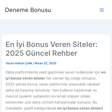
İçeriğe
Deneme Bonusu
atla
Main
Men
En İyi Bonus Veren Siteler:
2025 Güncel Rehber
Yazan
Hakan Çelik
/
Nisan 22, 2025
Dijital platformlarda vakit geçirmeyi seven kullanıcılar için
en
iyi bonus veren siteler
her zaman ilgi odağı olmuştur.
2025 yılında bonus veren platformlar arasındaki rekabet
daha da kızışmış durumda. Yeni kullanıcı kazanmak ve
mevcut üyelerin sadakatini korumak isteyen siteler,
eskisinden çok daha cömert kampanyalar sunuyor. Bu
makalede, çeşitli kategorilerde
en iyi bonus veren siteleri