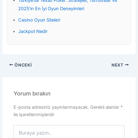
Türkiye’de Texas Poker: Stratejiler, Turnuvalar ve
2025’in En İyi Oyun Deneyimleri
Casino Oyun Siteleri
Jackpot Nedir
ÖNCEKI
NEXT
Yorum bırakın
E-posta adresiniz yayınlanmayacak.
Gerekli alanlar
*
ile işaretlenmişlerdir
Buraya
yazın..