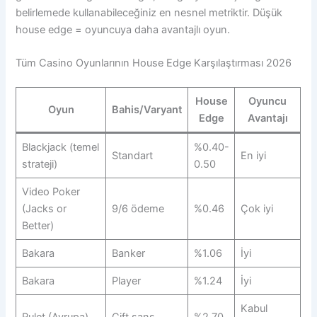
belirlemede kullanabileceğiniz en nesnel metriktir. Düşük
house edge = oyuncuya daha avantajlı oyun.
Tüm Casino Oyunlarının House Edge Karşılaştırması 2026
House
Oyuncu
Oyun
Bahis/Varyant
Edge
Avantajı
Blackjack (temel
%0.40-
Standart
En iyi
strateji)
0.50
Video Poker
(Jacks or
9/6 ödeme
%0.46
Çok iyi
Better)
Bakara
Banker
%1.06
İyi
Bakara
Player
%1.24
İyi
Kabul
Rulet (Avrupa)
Çift şans
%2.70