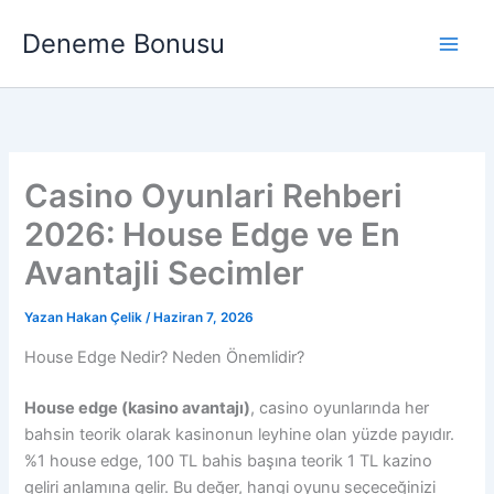
İçeriğe
Deneme Bonusu
atla
Main
Men
Casino Oyunlari Rehberi
2026: House Edge ve En
Avantajli Secimler
Yazan
Hakan Çelik
/
Haziran 7, 2026
House Edge Nedir? Neden Önemlidir?
House edge (kasino avantajı)
, casino oyunlarında her
bahsin teorik olarak kasinonun leyhine olan yüzde payıdır.
%1 house edge, 100 TL bahis başına teorik 1 TL kazino
geliri anlamına gelir. Bu değer, hangi oyunu seçeceğinizi