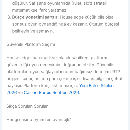
düşürür. Saf şans oyunlarında (rulet, slot) strateji
matematiksel fark yaratmaz.
Bütçe yönetimi şarttır:
House edge küçük bile olsa,
sonsuz oyun oynandığında ev kazanır. Oturum bütçesi
belirleyin ve aşmayın.
Güvenilir Platform Seçimi
House edge matematiksel olarak sabitken, platform
güvenilirliği oyun deneyimini doğrudan etkiler. Güvenilir
platformlar: oyun sağlayıcılarından bağımsız denetimli RTP
belgesi sunar, anında para çekme işler, lisans bilgisini şeffaf
paylaşır. Platform karşılaştırması için:
Yeni Bahis Siteleri
2026
ve
Casino Bonus Rehberi 2026
.
Sıkça Sorulan Sorular
Hangi casino oyunu en avantajlı?